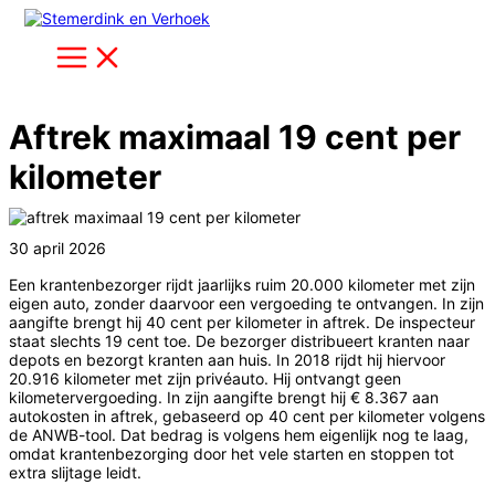
Ga
naar
de
inhoud
Aftrek maximaal 19 cent per
kilometer
30 april 2026
Een krantenbezorger rijdt jaarlijks ruim 20.000 kilometer met zijn
eigen auto, zonder daarvoor een vergoeding te ontvangen. In zijn
aangifte brengt hij 40 cent per kilometer in aftrek. De inspecteur
staat slechts 19 cent toe. De bezorger distribueert kranten naar
depots en bezorgt kranten aan huis. In 2018 rijdt hij hiervoor
20.916 kilometer met zijn privéauto. Hij ontvangt geen
kilometervergoeding. In zijn aangifte brengt hij € 8.367 aan
autokosten in aftrek, gebaseerd op 40 cent per kilometer volgens
de ANWB-tool. Dat bedrag is volgens hem eigenlijk nog te laag,
omdat krantenbezorging door het vele starten en stoppen tot
extra slijtage leidt.