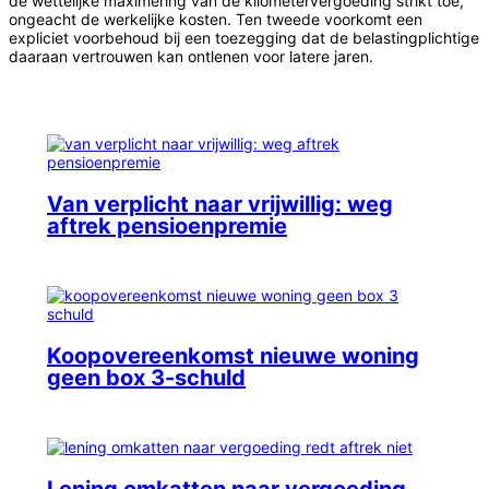
de wettelijke maximering van de kilometervergoeding strikt toe,
ongeacht de werkelijke kosten. Ten tweede voorkomt een
expliciet voorbehoud bij een toezegging dat de belastingplichtige
daaraan vertrouwen kan ontlenen voor latere jaren.
Van verplicht naar vrijwillig: weg
aftrek pensioenpremie
Koopovereenkomst nieuwe woning
geen box 3-schuld
Lening omkatten naar vergoeding