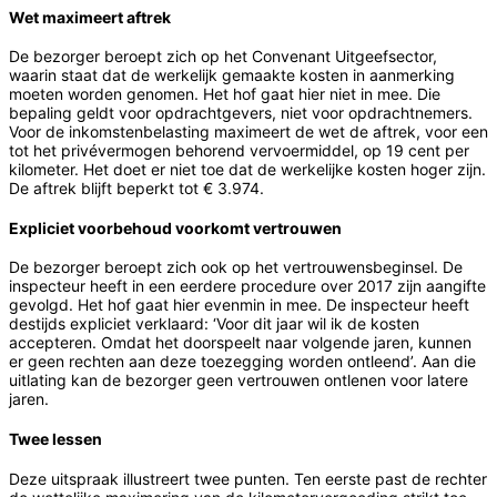
Wet maximeert aftrek
De bezorger beroept zich op het Convenant Uitgeefsector,
waarin staat dat de werkelijk gemaakte kosten in aanmerking
moeten worden genomen. Het hof gaat hier niet in mee. Die
bepaling geldt voor opdrachtgevers, niet voor opdrachtnemers.
Voor de inkomstenbelasting maximeert de wet de aftrek, voor een
tot het privévermogen behorend vervoermiddel, op 19 cent per
kilometer. Het doet er niet toe dat de werkelijke kosten hoger zijn.
De aftrek blijft beperkt tot € 3.974.
Expliciet voorbehoud voorkomt vertrouwen
De bezorger beroept zich ook op het vertrouwensbeginsel. De
inspecteur heeft in een eerdere procedure over 2017 zijn aangifte
gevolgd. Het hof gaat hier evenmin in mee. De inspecteur heeft
destijds expliciet verklaard: ‘Voor dit jaar wil ik de kosten
accepteren. Omdat het doorspeelt naar volgende jaren, kunnen
er geen rechten aan deze toezegging worden ontleend’. Aan die
uitlating kan de bezorger geen vertrouwen ontlenen voor latere
jaren.
Twee lessen
Deze uitspraak illustreert twee punten. Ten eerste past de rechter