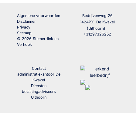
Algemene voorwaarden
Bedrijvenweg 26
Disclaimer
1424PX
De Kwakel
Privacy
(Uithoorn)
Sitemap
+31297326252
© 2026 Stemerdink en
Verhoek
Contact
administratiekantoor De
Kwakel
Diensten
belastingadviseurs
Uithoorn