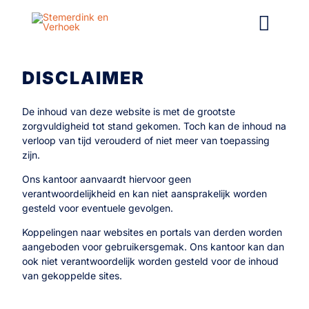
Ga
naar
de
inhoud
DISCLAIMER
De inhoud van deze website is met de grootste
zorgvuldigheid tot stand gekomen. Toch kan de inhoud na
verloop van tijd verouderd of niet meer van toepassing
zijn.
Ons kantoor aanvaardt hiervoor geen
verantwoordelijkheid en kan niet aansprakelijk worden
gesteld voor eventuele gevolgen.
Koppelingen naar websites en portals van derden worden
aangeboden voor gebruikersgemak. Ons kantoor kan dan
ook niet verantwoordelijk worden gesteld voor de inhoud
van gekoppelde sites.