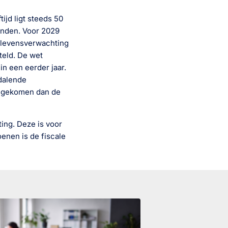
ijd ligt steeds 50
aanden. Voor 2029
e levensverwachting
teld. De wet
in een eerder jaar.
 dalende
r gekomen dan de
ing. Deze is voor
enen is de fiscale