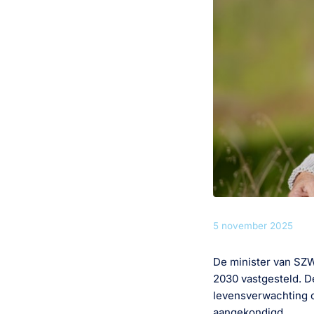
5 november 2025
De minister van SZW
2030 vastgesteld. D
levensverwachting op
aangekondigd.