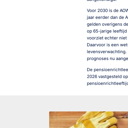
Voor 2030 is de AOW-
jaar eerder dan de 
gelden overigens de
op 65-jarige leeftij
voorziet echter niet
Daarvoor is een wet
levensverwachting. 
prognoses nu aangev
De pensioenrichtlee
2026 vastgesteld op
pensioenrichtleefti