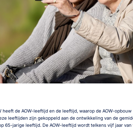
 heeft de AOW-leeftijd en de leeftijd, waarop de AOW-opbouw b
eze leeftijden zijn gekoppeld aan de ontwikkeling van de gemi
 65-jarige leeftijd. De AOW-leeftijd wordt telkens vijf jaar van