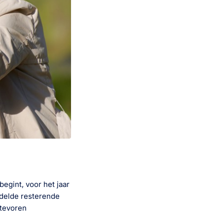
egint, voor het jaar
ddelde resterende
 tevoren