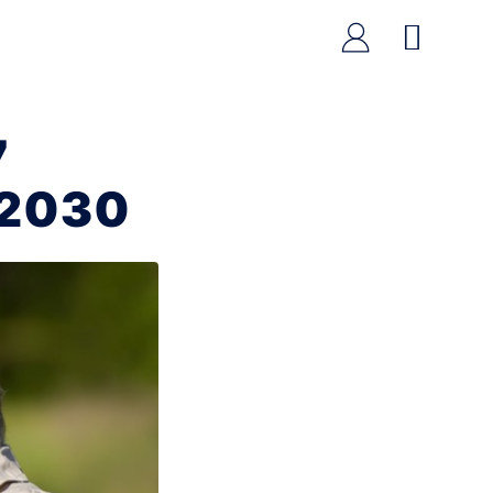
7
 2030