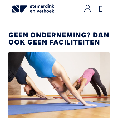
Ga
naar
de
inhoud
GEEN ONDERNEMING? DAN
OOK GEEN FACILITEITEN