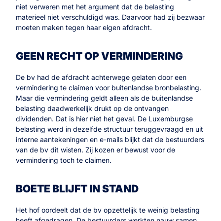
niet verweren met het argument dat de belasting
materieel niet verschuldigd was. Daarvoor had zij bezwaar
moeten maken tegen haar eigen afdracht.
GEEN RECHT OP VERMINDERING
De bv had de afdracht achterwege gelaten door een
vermindering te claimen voor buitenlandse bronbelasting.
Maar die vermindering geldt alleen als de buitenlandse
belasting daadwerkelijk drukt op de ontvangen
dividenden. Dat is hier niet het geval. De Luxemburgse
belasting werd in dezelfde structuur teruggevraagd en uit
interne aantekeningen en e-mails blijkt dat de bestuurders
van de bv dit wisten. Zij kozen er bewust voor de
vermindering toch te claimen.
BOETE BLIJFT IN STAND
Het hof oordeelt dat de bv opzettelijk te weinig belasting
heeft afgedragen. De bestuurders werkten nauw samen