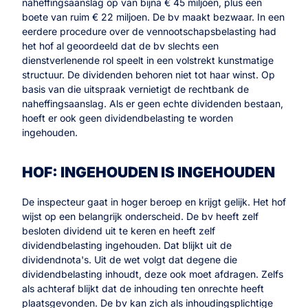
naheffingsaanslag op van bijna € 45 miljoen, plus een
boete van ruim € 22 miljoen. De bv maakt bezwaar. In een
eerdere procedure over de vennootschapsbelasting had
het hof al geoordeeld dat de bv slechts een
dienstverlenende rol speelt in een volstrekt kunstmatige
structuur. De dividenden behoren niet tot haar winst. Op
basis van die uitspraak vernietigt de rechtbank de
naheffingsaanslag. Als er geen echte dividenden bestaan,
hoeft er ook geen dividendbelasting te worden
ingehouden.
HOF: INGEHOUDEN IS INGEHOUDEN
De inspecteur gaat in hoger beroep en krijgt gelijk. Het hof
wijst op een belangrijk onderscheid. De bv heeft zelf
besloten dividend uit te keren en heeft zelf
dividendbelasting ingehouden. Dat blijkt uit de
dividendnota's. Uit de wet volgt dat degene die
dividendbelasting inhoudt, deze ook moet afdragen. Zelfs
als achteraf blijkt dat de inhouding ten onrechte heeft
plaatsgevonden. De bv kan zich als inhoudingsplichtige