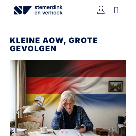
Ga
naar
de
inhoud
KLEINE AOW, GROTE
GEVOLGEN