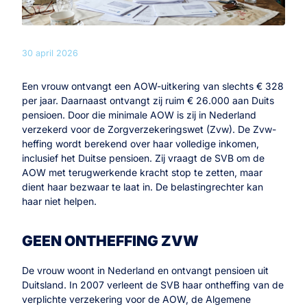
30 april 2026
Een vrouw ontvangt een AOW-uitkering van slechts € 328
per jaar. Daarnaast ontvangt zij ruim € 26.000 aan Duits
pensioen. Door die minimale AOW is zij in Nederland
verzekerd voor de Zorgverzekeringswet (Zvw). De Zvw-
heffing wordt berekend over haar volledige inkomen,
inclusief het Duitse pensioen. Zij vraagt de SVB om de
AOW met terugwerkende kracht stop te zetten, maar
dient haar bezwaar te laat in. De belastingrechter kan
haar niet helpen.
GEEN ONTHEFFING ZVW
De vrouw woont in Nederland en ontvangt pensioen uit
Duitsland. In 2007 verleent de SVB haar ontheffing van de
verplichte verzekering voor de AOW, de Algemene