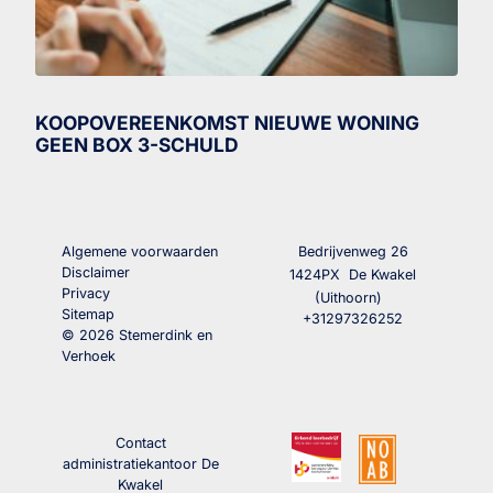
KOOPOVEREENKOMST NIEUWE WONING
GEEN BOX 3-SCHULD
Algemene voorwaarden
Bedrijvenweg 26
Disclaimer
1424PX
De Kwakel
Privacy
(Uithoorn)
Sitemap
+31297326252
© 2026 Stemerdink en
Verhoek
Contact
administratiekantoor De
Kwakel