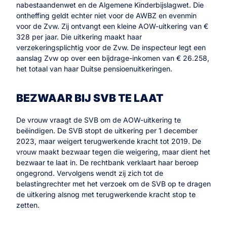
nabestaandenwet en de Algemene Kinderbijslagwet. Die
ontheffing geldt echter niet voor de AWBZ en evenmin
voor de Zvw. Zij ontvangt een kleine AOW-uitkering van €
328 per jaar. Die uitkering maakt haar
verzekeringsplichtig voor de Zvw. De inspecteur legt een
aanslag Zvw op over een bijdrage-inkomen van € 26.258,
het totaal van haar Duitse pensioenuitkeringen.
BEZWAAR BIJ SVB TE LAAT
De vrouw vraagt de SVB om de AOW-uitkering te
beëindigen. De SVB stopt de uitkering per 1 december
2023, maar weigert terugwerkende kracht tot 2019. De
vrouw maakt bezwaar tegen die weigering, maar dient het
bezwaar te laat in. De rechtbank verklaart haar beroep
ongegrond. Vervolgens wendt zij zich tot de
belastingrechter met het verzoek om de SVB op te dragen
de uitkering alsnog met terugwerkende kracht stop te
zetten.