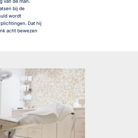
ng van de man.
tsen bij de
huld wordt
plichtingen. Dat hij
bank acht bewezen