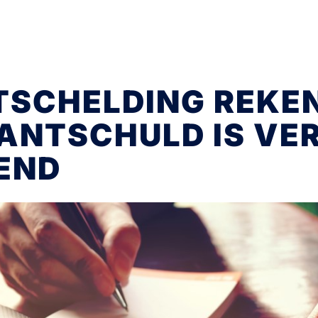
TSCHELDING REKE
ANTSCHULD IS VE
END