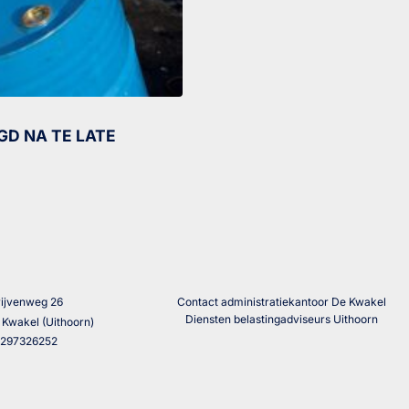
GD NA TE LATE
ijvenweg 26
Contact administratiekantoor De Kwakel
Diensten belastingadviseurs Uithoorn
 Kwakel (Uithoorn)
1297326252