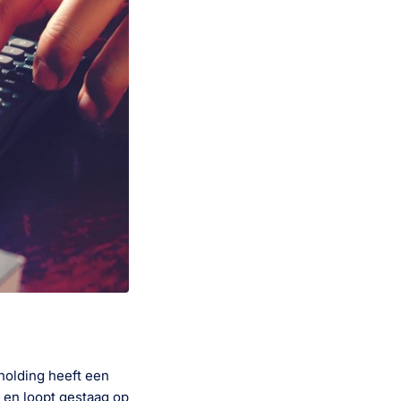
 holding heeft een
 en loopt gestaag op