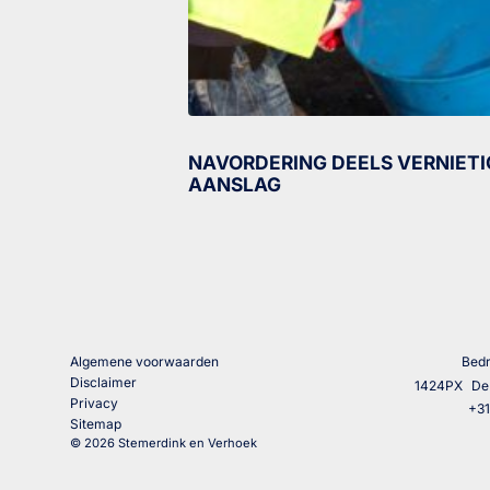
NAVORDERING DEELS VERNIETI
AANSLAG
Algemene voorwaarden
Bedr
Disclaimer
1424PX
De
Privacy
+3
Sitemap
© 2026 Stemerdink en Verhoek