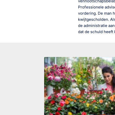
vennootschapsbelast
Professionele advis
vordering. De man h
kwijtgescholden. Als
de administratie aa
dat de schuld heeft 