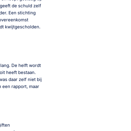
 geeft de schuld zelf
der. Een stichting
gsovereenkomst
dt kwijtgescholden.
lang. De helft wordt
oit heeft bestaan.
as daar zelf niet bij
n een rapport, maar
iften