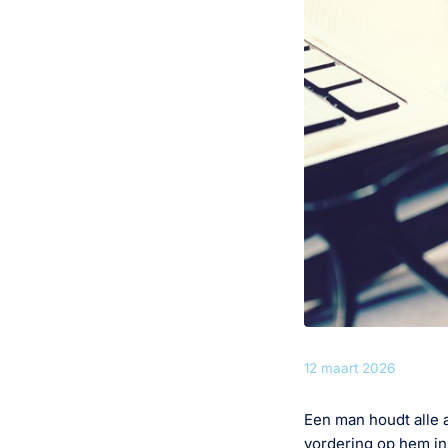
12 maart 2026
Een man houdt alle a
vordering op hem in