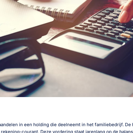
andelen in een holding die deelneemt in het familiebedrijf. De
 rekening-courant. Deze vordering staat jarenlang op de balans