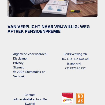
VAN VERPLICHT NAAR VRIJWILLIG: WEG
AFTREK PENSIOENPREMIE
Algemene voorwaarden
Bedrijvenweg 26
Disclaimer
1424PX
De Kwakel
Privacy
(Uithoorn)
Sitemap
+31297326252
© 2026 Stemerdink en
Verhoek
Contact
administratiekantoor De
Kwakel