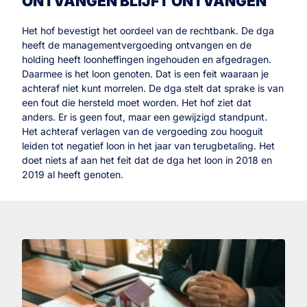
ONTVANGEN BLIJFT ONTVANGEN
Het hof bevestigt het oordeel van de rechtbank. De dga
heeft de managementvergoeding ontvangen en de
holding heeft loonheffingen ingehouden en afgedragen.
Daarmee is het loon genoten. Dat is een feit waaraan je
achteraf niet kunt morrelen. De dga stelt dat sprake is van
een fout die hersteld moet worden. Het hof ziet dat
anders. Er is geen fout, maar een gewijzigd standpunt.
Het achteraf verlagen van de vergoeding zou hooguit
leiden tot negatief loon in het jaar van terugbetaling. Het
doet niets af aan het feit dat de dga het loon in 2018 en
2019 al heeft genoten.