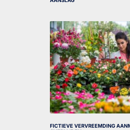
AANSLAG
FICTIEVE VERVREEMDING AANM