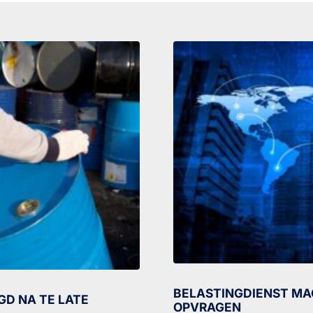
BELASTINGDIENST MA
GD NA TE LATE
OPVRAGEN