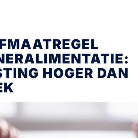
EFMAATREGEL
NERALIMENTATIE:
STING HOGER DAN
EK