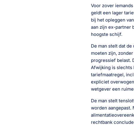
Voor zover iemands 
geldt een lager tari
bij het opleggen van
aan zijn ex-partner 
hoogste schijf.
De man stelt dat de
moeten zijn, zonder
progressief belast. 
Afwijking is slechts
tariefmaatregel, inc
expliciet overwogen
wetgever een ruime 
De man stelt tenslo
worden aangepast. No
alimentatieovereenko
rechtbank concludeer