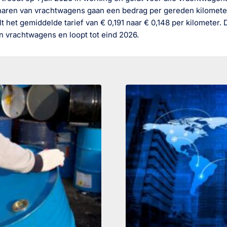
enaren van vrachtwagens gaan een bedrag per gereden kilomete
alt het gemiddelde tarief van € 0,191 naar € 0,148 per kilometer.
ën vrachtwagens en loopt tot eind 2026.