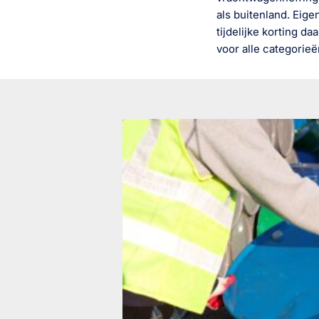
als buitenland. Eig
tijdelijke korting da
voor alle categorie