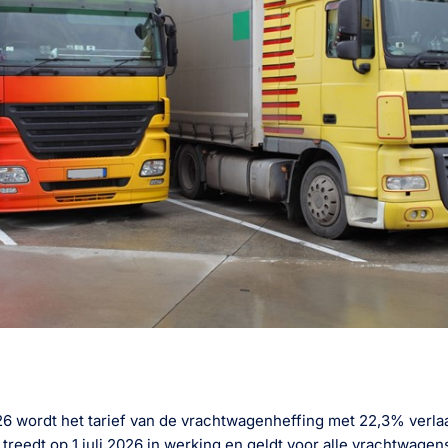
6 wordt het tarief van de vrachtwagenheffing met 22,3% verla
reedt op 1 juli 2026 in werking en geldt voor alle vrachtwagen