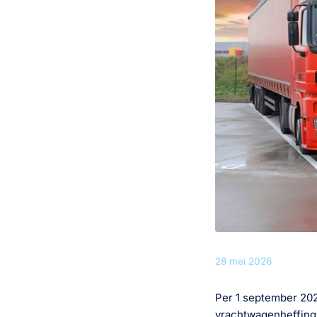
28 mei 2026
Per 1 september 202
vrachtwagenheffing t