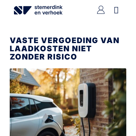
Ga
naar
de
inhoud
VASTE VERGOEDING VAN
LAADKOSTEN NIET
ZONDER RISICO