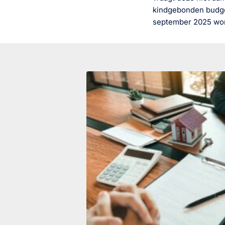
kindgebonden budget
september 2025 wo