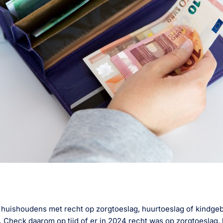
 huishoudens met recht op zorgtoeslag, huurtoeslag of kindg
. Check daarom op tijd of er in 2024 recht was op zorgtoeslag,