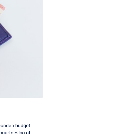
ebonden budget
 huurtoeslag of